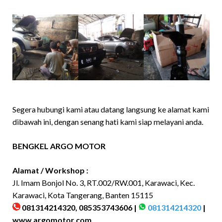
Segera hubungi kami atau datang langsung ke alamat kami
dibawah ini, dengan senang hati kami siap melayani anda.
BENGKEL ARGO MOTOR
Alamat / Workshop :
Jl. Imam Bonjol No. 3, RT.002/RW.001, Karawaci, Kec.
Karawaci, Kota Tangerang, Banten 15115
081314214320, 085353743606 |
081314214320
|
www.argomotor.com