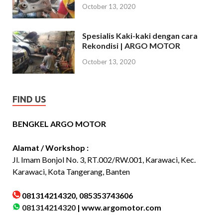
October 13, 2020
Spesialis Kaki-kaki dengan cara
Rekondisi | ARGO MOTOR
October 13, 2020
FIND US
BENGKEL ARGO MOTOR
Alamat / Workshop :
Jl. Imam Bonjol No. 3, RT.002/RW.001, Karawaci, Kec.
Karawaci, Kota Tangerang, Banten
081314214320, 085353743606
081314214320
|
www.argomotor.com