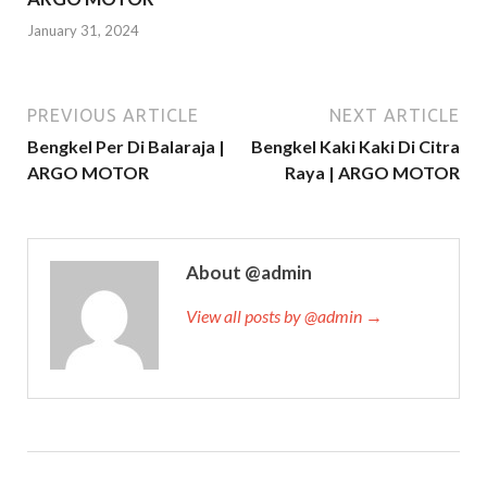
January 31, 2024
PREVIOUS ARTICLE
NEXT ARTICLE
Bengkel Per Di Balaraja |
Bengkel Kaki Kaki Di Citra
ARGO MOTOR
Raya | ARGO MOTOR
About @admin
View all posts by @admin →