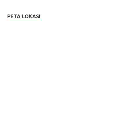
PETA LOKASI