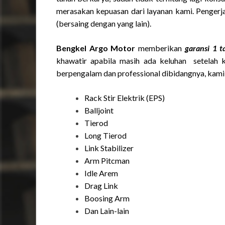
merasakan kepuasan dari layanan kami. Pengerja
(bersaing dengan yang lain).
Bengkel Argo Motor
memberikan
garansi 1 
khawatir apabila masih ada keluhan setelah 
berpengalam dan professional dibidangnya, kami 
Rack Stir Elektrik (EPS)
Balljoint
Tierod
Long Tierod
Link Stabilizer
Arm Pitcman
Idle Arem
Drag Link
Boosing Arm
Dan Lain-lain