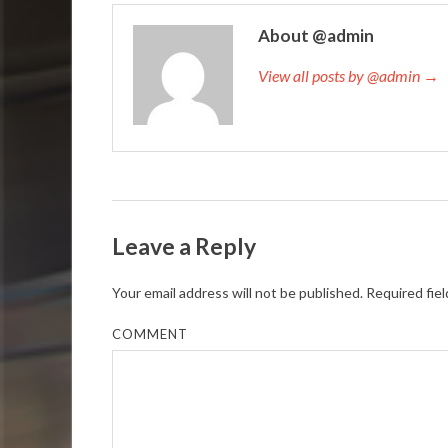
About @admin
View all posts by @admin →
Leave a Reply
Your email address will not be published.
Required fie
COMMENT