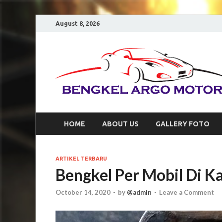
August 8, 2026
HOME
ABOUT US
GALLERY FOTO
ARTIKEL TERBARU
Bengkel Per Mobil Di
October 14, 2020
-
by
@admin
-
Leave a Comment