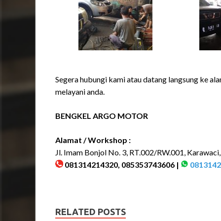
Segera hubungi kami atau datang langsung ke ala
melayani anda.
BENGKEL ARGO MOTOR
Alamat / Workshop :
Jl. Imam Bonjol No. 3, RT.002/RW.001, Karawaci
081314214320, 085353743606 |
0813142
RELATED POSTS