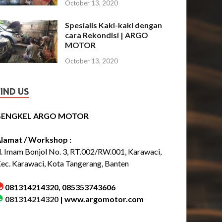
October 13, 2020
Spesialis Kaki-kaki dengan
cara Rekondisi | ARGO
MOTOR
October 13, 2020
FIND US
BENGKEL ARGO MOTOR
lamat / Workshop :
l. Imam Bonjol No. 3, RT.002/RW.001, Karawaci,
ec. Karawaci, Kota Tangerang, Banten
081314214320, 085353743606
081314214320
|
www.argomotor.com