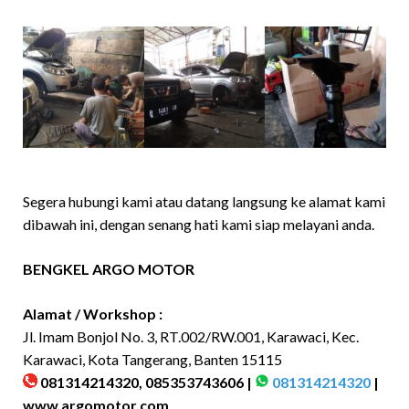
Segera hubungi kami atau datang langsung ke alamat kami
dibawah ini, dengan senang hati kami siap melayani anda.
BENGKEL ARGO MOTOR
Alamat / Workshop :
Jl. Imam Bonjol No. 3, RT.002/RW.001, Karawaci, Kec.
Karawaci, Kota Tangerang, Banten 15115
081314214320, 085353743606 |
081314214320
|
www.argomotor.com