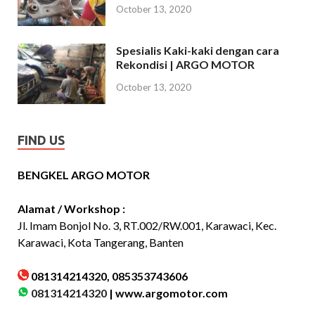
October 13, 2020
Spesialis Kaki-kaki dengan cara
Rekondisi | ARGO MOTOR
October 13, 2020
FIND US
BENGKEL ARGO MOTOR
Alamat / Workshop :
Jl. Imam Bonjol No. 3, RT.002/RW.001, Karawaci, Kec.
Karawaci, Kota Tangerang, Banten
081314214320, 085353743606
081314214320
|
www.argomotor.com