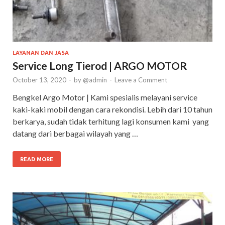
LAYANAN DAN JASA
Service Long Tierod | ARGO MOTOR
October 13, 2020
-
by
@admin
-
Leave a Comment
Bengkel Argo Motor | Kami spesialis melayani service
kaki-kaki mobil dengan cara rekondisi. Lebih dari 10 tahun
berkarya, sudah tidak terhitung lagi konsumen kami yang
datang dari berbagai wilayah yang …
READ MORE