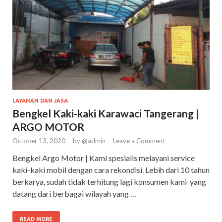
LAYANAN DAN JASA
Bengkel Kaki-kaki Karawaci Tangerang |
ARGO MOTOR
October 13, 2020
-
by
@admin
-
Leave a Comment
Bengkel Argo Motor | Kami spesialis melayani service
kaki-kaki mobil dengan cara rekondisi. Lebih dari 10 tahun
berkarya, sudah tidak terhitung lagi konsumen kami yang
datang dari berbagai wilayah yang …
READ MORE