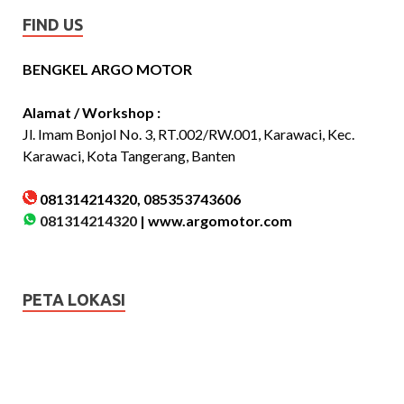
FIND US
BENGKEL ARGO MOTOR
Alamat / Workshop :
Jl. Imam Bonjol No. 3, RT.002/RW.001, Karawaci, Kec.
Karawaci, Kota Tangerang, Banten
081314214320, 085353743606
081314214320
|
www.argomotor.com
PETA LOKASI