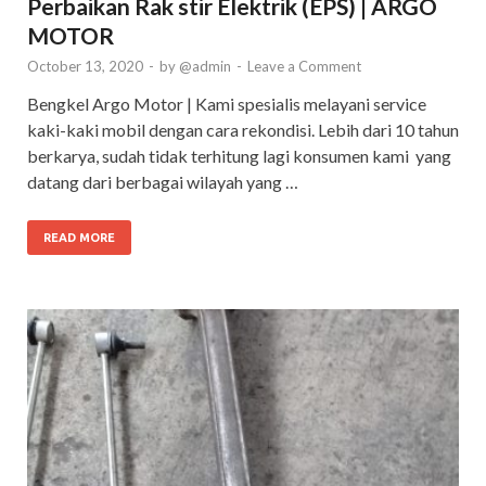
Perbaikan Rak stir Elektrik (EPS) | ARGO
MOTOR
October 13, 2020
-
by
@admin
-
Leave a Comment
Bengkel Argo Motor | Kami spesialis melayani service
kaki-kaki mobil dengan cara rekondisi. Lebih dari 10 tahun
berkarya, sudah tidak terhitung lagi konsumen kami yang
datang dari berbagai wilayah yang …
READ MORE