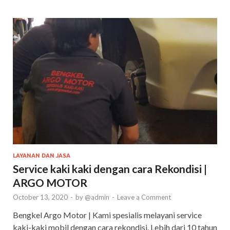
LAYANAN DAN JASA
Service kaki kaki dengan cara Rekondisi |
ARGO MOTOR
October 13, 2020
-
by
@admin
-
Leave a Comment
Bengkel Argo Motor | Kami spesialis melayani service
kaki-kaki mobil dengan cara rekondisi. Lebih dari 10 tahun