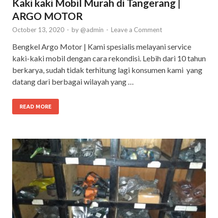
Kaki kaki Mobil Murah di Tangerang |
ARGO MOTOR
October 13, 2020
-
by
@admin
-
Leave a Comment
Bengkel Argo Motor | Kami spesialis melayani service
kaki-kaki mobil dengan cara rekondisi. Lebih dari 10 tahun
berkarya, sudah tidak terhitung lagi konsumen kami yang
datang dari berbagai wilayah yang …
READ MORE