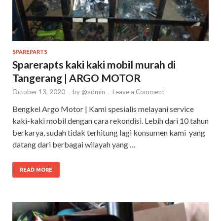
SPAREPARTS
Sparerapts kaki kaki mobil murah di
Tangerang | ARGO MOTOR
October 13, 2020
-
by
@admin
-
Leave a Comment
Bengkel Argo Motor | Kami spesialis melayani service
kaki-kaki mobil dengan cara rekondisi. Lebih dari 10 tahun
berkarya, sudah tidak terhitung lagi konsumen kami yang
datang dari berbagai wilayah yang …
READ MORE