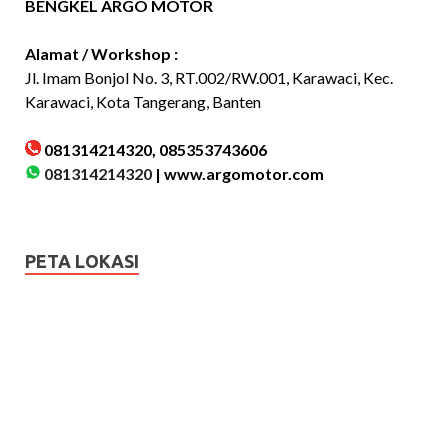
BENGKEL ARGO MOTOR
Alamat / Workshop :
Jl. Imam Bonjol No. 3, RT.002/RW.001, Karawaci, Kec.
Karawaci, Kota Tangerang, Banten
081314214320, 085353743606
081314214320
|
www.argomotor.com
PETA LOKASI