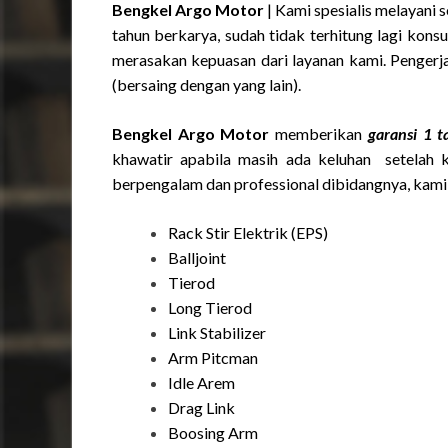
Bengkel Argo Motor
| Kami spesialis melayani 
tahun berkarya, sudah tidak terhitung lagi kon
merasakan kepuasan dari layanan kami. Pengerja
(bersaing dengan yang lain).
Bengkel Argo Motor
memberikan
garansi 1 
khawatir apabila masih ada keluhan setelah 
berpengalam dan professional dibidangnya, kami 
Rack Stir Elektrik (EPS)
Balljoint
Tierod
Long Tierod
Link Stabilizer
Arm Pitcman
Idle Arem
Drag Link
Boosing Arm