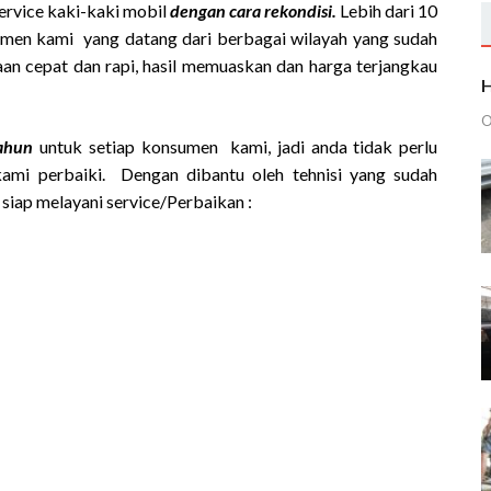
service kaki-kaki mobil
dengan cara rekondisi.
Lebih dari 10
sumen kami yang datang dari berbagai wilayah yang sudah
an cepat dan rapi, hasil memuaskan dan harga terjangkau
H
O
tahun
untuk setiap konsumen kami, jadi anda tidak perlu
kami perbaiki. Dengan dibantu oleh tehnisi yang sudah
siap melayani service/Perbaikan :