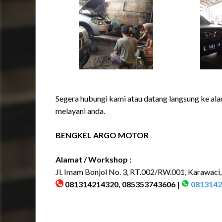
Segera hubungi kami atau datang langsung ke ala
melayani anda.
BENGKEL ARGO MOTOR
Alamat / Workshop :
Jl. Imam Bonjol No. 3, RT.002/RW.001, Karawaci
081314214320, 085353743606 |
0813142