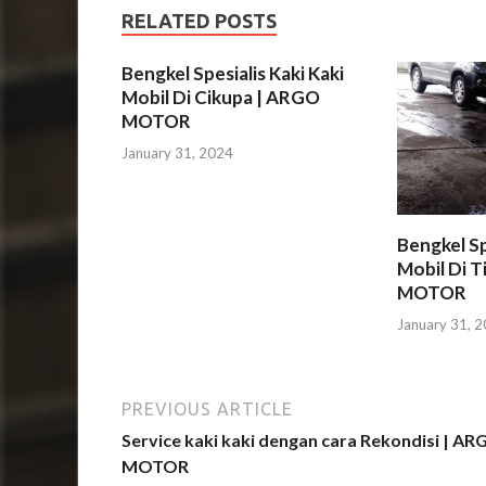
RELATED POSTS
Bengkel Spesialis Kaki Kaki
Mobil Di Cikupa | ARGO
MOTOR
January 31, 2024
Bengkel Sp
Mobil Di T
MOTOR
January 31, 
PREVIOUS ARTICLE
Service kaki kaki dengan cara Rekondisi | A
MOTOR