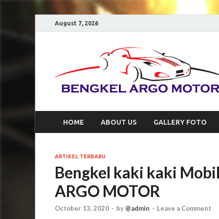
August 7, 2026
HOME
ABOUT US
GALLERY FOTO
ARTIKEL TERBARU
Bengkel kaki kaki Mobi
ARGO MOTOR
October 13, 2020
-
by
@admin
-
Leave a Comment