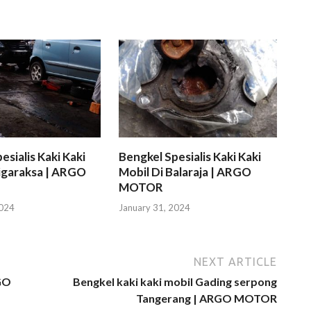
esialis Kaki Kaki
Bengkel Spesialis Kaki Kaki
igaraksa | ARGO
Mobil Di Balaraja | ARGO
MOTOR
2024
January 31, 2024
NEXT ARTICLE
RGO
Bengkel kaki kaki mobil Gading serpong
Tangerang | ARGO MOTOR