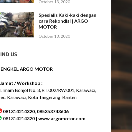
October 13, 2020
Spesialis Kaki-kaki dengan
cara Rekondisi | ARGO
MOTOR
October 13, 2020
FIND US
BENGKEL ARGO MOTOR
lamat / Workshop :
l. Imam Bonjol No. 3, RT.002/RW.001, Karawaci,
ec. Karawaci, Kota Tangerang, Banten
081314214320, 085353743606
081314214320
|
www.argomotor.com