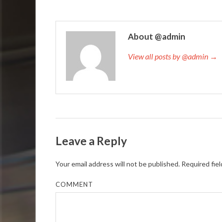
About @admin
View all posts by @admin →
Leave a Reply
Your email address will not be published.
Required fie
COMMENT