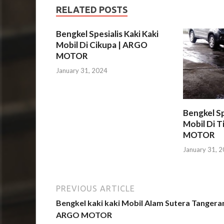
RELATED POSTS
Bengkel Spesialis Kaki Kaki
Mobil Di Cikupa | ARGO
MOTOR
January 31, 2024
Bengkel Sp
Mobil Di T
MOTOR
January 31, 
PREVIOUS ARTICLE
Bengkel kaki kaki Mobil Alam Sutera Tangera
ARGO MOTOR