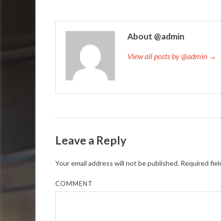
About @admin
View all posts by @admin →
Leave a Reply
Your email address will not be published.
Required fie
COMMENT