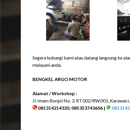
Segera hubungi kami atau datang langsung ke ala
melayani anda.
BENGKEL ARGO MOTOR
Alamat / Workshop :
Jl. Imam Bonjol No. 3, RT.002/RW.001, Karawaci
081314214320, 085353743606 |
0813142