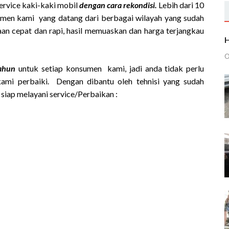
service kaki-kaki mobil
dengan cara rekondisi.
Lebih dari 10
sumen kami yang datang dari berbagai wilayah yang sudah
an cepat dan rapi, hasil memuaskan dan harga terjangkau
H
O
tahun
untuk setiap konsumen kami, jadi anda tidak perlu
kami perbaiki. Dengan dibantu oleh tehnisi yang sudah
siap melayani service/Perbaikan :