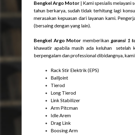
Bengkel Argo Motor
| Kami spesialis melayani 
tahun berkarya, sudah tidak terhitung lagi kon
merasakan kepuasan dari layanan kami. Pengerja
(bersaing dengan yang lain).
Bengkel Argo Motor
memberikan
garansi 1 
khawatir apabila masih ada keluhan setelah 
berpengalam dan professional dibidangnya, kami 
Rack Stir Elektrik (EPS)
Balljoint
Tierod
Long Tierod
Link Stabilizer
Arm Pitcman
Idle Arem
Drag Link
Boosing Arm