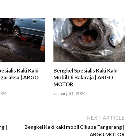
esialis Kaki Kaki
Bengkel Spesialis Kaki Kaki
igaraksa | ARGO
Mobil Di Balaraja | ARGO
MOTOR
2024
January 31, 2024
NEXT ARTICLE
ng |
Bengkel Kaki kaki mobil Cikupa Tangerang |
ARGO MOTOR