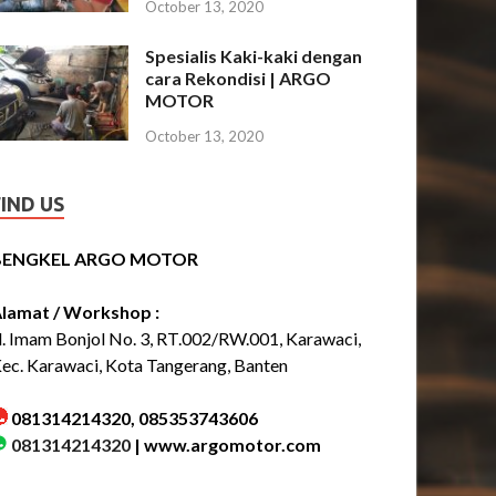
October 13, 2020
Spesialis Kaki-kaki dengan
cara Rekondisi | ARGO
MOTOR
October 13, 2020
FIND US
BENGKEL ARGO MOTOR
lamat / Workshop :
l. Imam Bonjol No. 3, RT.002/RW.001, Karawaci,
ec. Karawaci, Kota Tangerang, Banten
081314214320, 085353743606
081314214320
|
www.argomotor.com