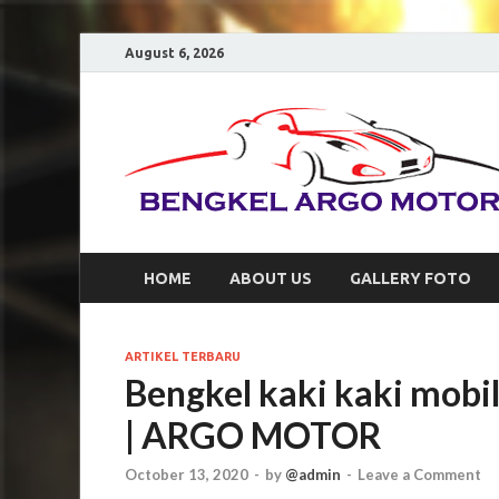
August 6, 2026
HOME
ABOUT US
GALLERY FOTO
ARTIKEL TERBARU
Bengkel kaki kaki mobi
| ARGO MOTOR
October 13, 2020
-
by
@admin
-
Leave a Comment